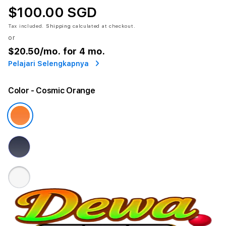
$100.00 SGD
Tax included.
Shipping
calculated at checkout.
or
$20.50
/mo. for 4 mo.
Pelajari Selengkapnya
Color
- Cosmic Orange