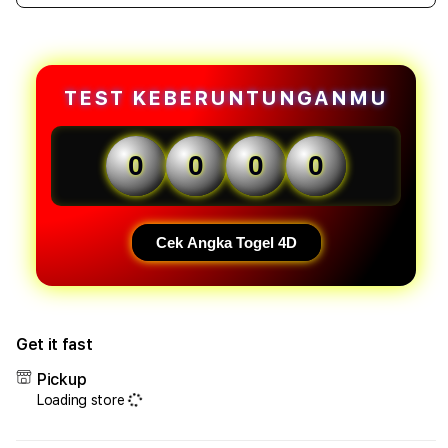
quantity
quant
forDEWA200
forD
:
:
Situs
Situs
Resmi
Resm
TEST KEBERUNTUNGANMU
DEWA
DEW
200
200
Asli
Asli
0
0
0
0
Mudah
Mud
Menang
Men
Login
Logi
Super
Supe
Cek Angka Togel 4D
Cepat
Cepa
Get it fast
Pickup
Loading store