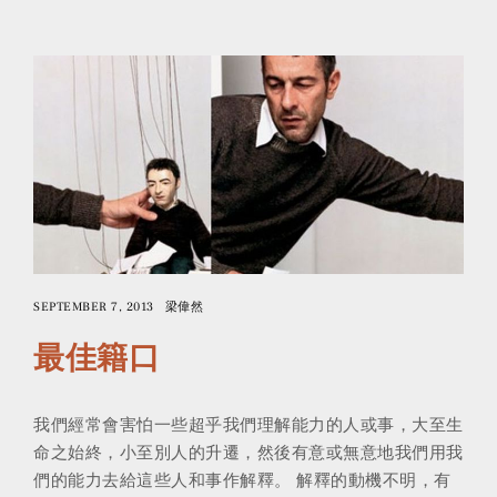
SEPTEMBER 7, 2013
梁偉然
最佳籍口
我們經常會害怕一些超乎我們理解能力的人或事，大至生
命之始終，小至別人的升遷，然後有意或無意地我們用我
們的能力去給這些人和事作解釋。 解釋的動機不明，有