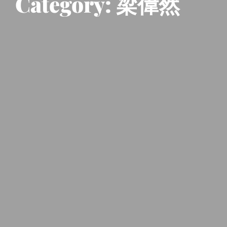
Category:
梁偉然