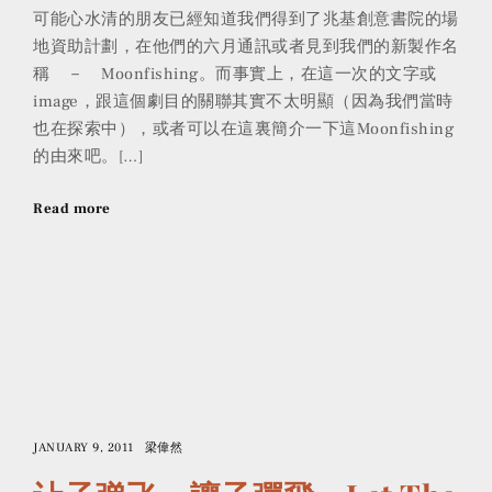
可能心水清的朋友已經知道我們得到了兆基創意書院的場
地資助計劃，在他們的六月通訊或者見到我們的新製作名
稱 － Moonfishing。而事實上，在這一次的文字或
image，跟這個劇目的關聯其實不太明顯（因為我們當時
也在探索中），或者可以在這裏簡介一下這Moonfishing
的由來吧。[…]
Read more
JANUARY 9, 2011
梁偉然