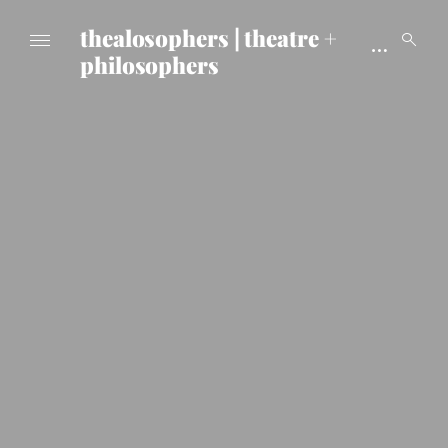
thealosophers | theatre +
philosophers